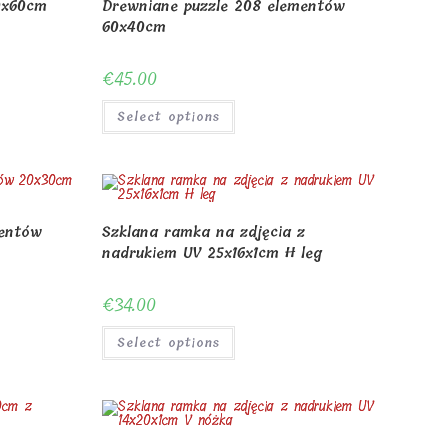
10x60cm
Drewniane puzzle 208 elementów
60x40cm
€
45.00
Select options
mentów
Szklana ramka na zdjęcia z
nadrukiem UV 25x16x1cm H leg
€
34.00
Select options