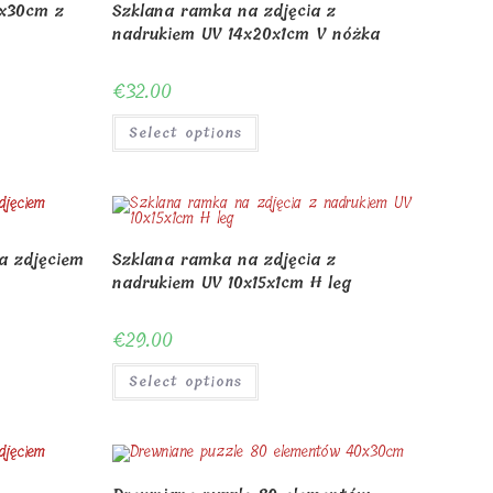
0x30cm z
Szklana ramka na zdjęcia z
nadrukiem UV 14x20x1cm V nóżka
€
32.00
Select options
a zdjęciem
Szklana ramka na zdjęcia z
nadrukiem UV 10x15x1cm H leg
€
29.00
Select options