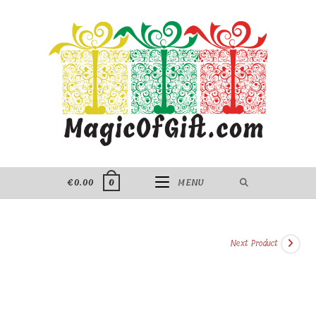
Skip
to
content
€
0.00
MENU
0
Next Product