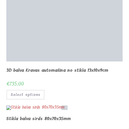
€
135.00
Select options
Stikla balva sirds 80x70x35mm
€
28.00
Select options