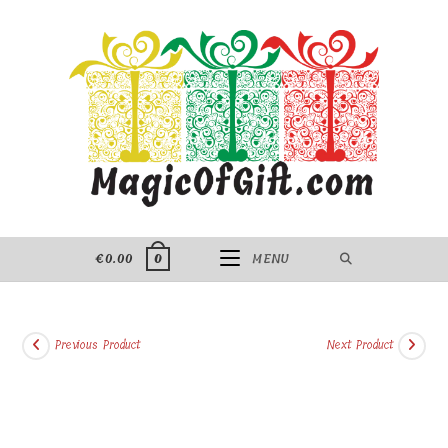
Skip
to
content
€
0.00
MENU
0
Previous Product
Next Product