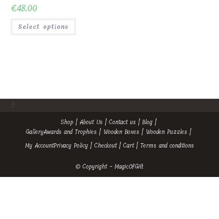
My Account
Privacy Policy
Checkout
Cart
Terms and conditions
© Copyright - MagicOfGift