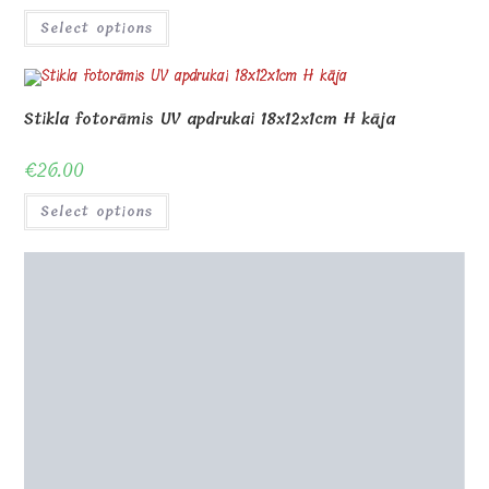
Select options
Stikla fotorāmis UV apdrukai 18x12x1cm H kāja
€
26.00
Select options
Stikla fotorāmis UV apdrukai 14x20x1cm H kāja
€
32.00
Select options