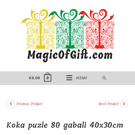
Skip
to
content
€
0.00
MENU
0
Previous Product
Next Product
Koka puzle 80 gabali 40x30cm