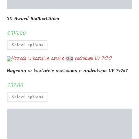
Select options
Szklany prezent UV 6x11x1,5cm
€
45.00