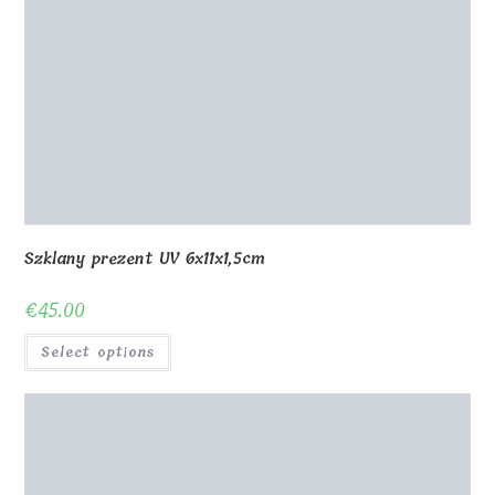
Select options
Nagroda 3D H30cm z akcentującym oświetleniem LED