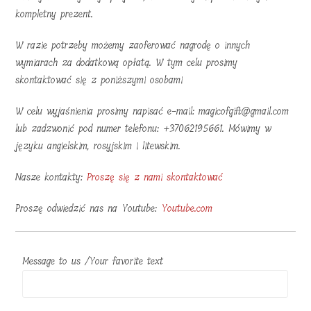
kompletny prezent.
W razie potrzeby możemy zaoferować nagrodę o innych
wymiarach za dodatkową opłatą. W tym celu prosimy
skontaktować się z poniższymi osobami
W celu wyjaśnienia prosimy napisać e-mail: magicofgift@gmail.com
lub zadzwonić pod numer telefonu: +37062195661. Mówimy w
języku angielskim, rosyjskim i litewskim.
Nasze kontakty:
Proszę się z nami skontaktować
Proszę odwiedzić nas na Youtube:
Youtube.com
Message to us /Your favorite text