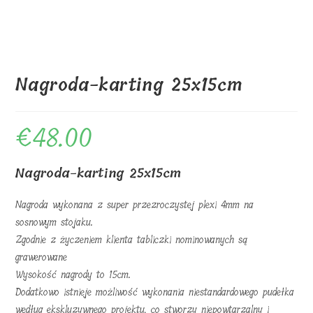
Nagroda-karting 25x15cm
€
48.00
Nagroda-karting 25x15cm
Nagroda wykonana z super przezroczystej plexi 4mm na
sosnowym stojaku.
Zgodnie z życzeniem klienta tabliczki nominowanych są
grawerowane
Wysokość nagrody to 15cm.
Dodatkowo istnieje możliwość wykonania niestandardowego pudełka
według ekskluzywnego projektu, co stworzy niepowtarzalny i