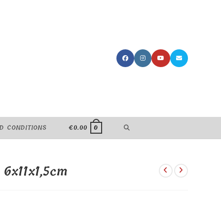
TOGGLE
D CONDITIONS
€
0.00
0
WEBSITE
 6x11x1,5cm
SEARCH