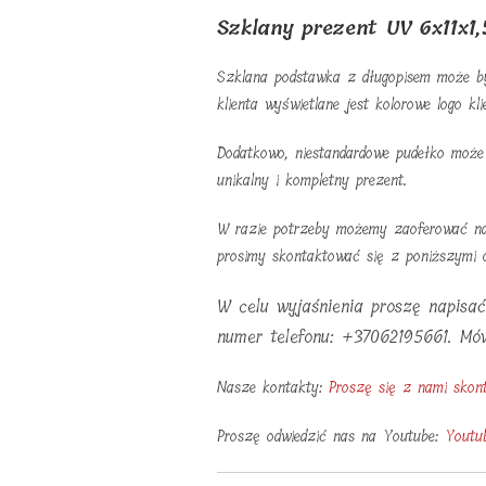
Szklany prezent UV 6x11x1
Szklana podstawka z długopisem może by
klienta wyświetlane jest kolorowe logo k
Dodatkowo, niestandardowe pudełko może
unikalny i kompletny prezent.
W razie potrzeby możemy zaoferować na
prosimy skontaktować się z poniższymi 
W celu wyjaśnienia proszę napisa
numer telefonu: +37062195661. Mówi
Nasze kontakty:
Proszę się z nami skon
Proszę odwiedzić nas na Youtube:
Youtu