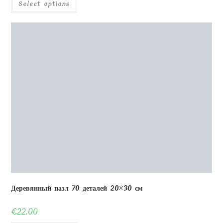
Деревянный пазл 36 деталей 30×30 см
€
15.00
Select options
OUT OF STOCK