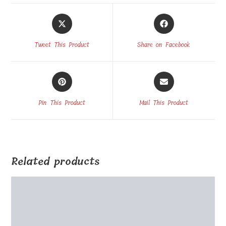
Wooden puzzle 36 pieces 30x30cm
€
15.00
Select options