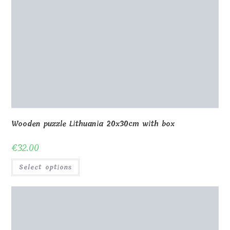
Wooden puzzle 24 pcs 20x30cm
€
14.00
Select options