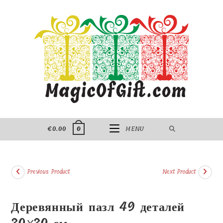
Skip
to
content
€
0.00
MENU
0
Previous Product
Next Product
Деревянный пазл 49 деталей