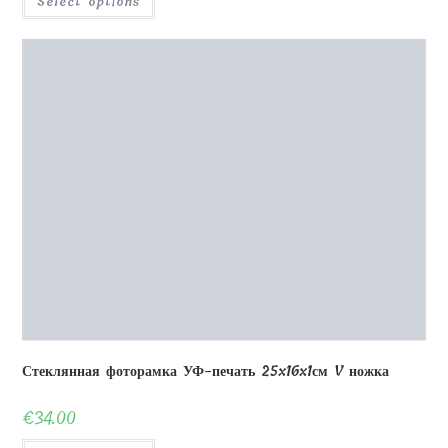
Деревянный пазл 70 деталей 20×30 см
€
22.00
Select options