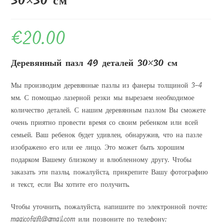
30×30 см
€
20.00
Деревянный пазл 49 деталей 30×30 см
Мы производим деревянные пазлы из фанеры толщиной 3-4
мм. С помощью лазерной резки мы вырезаем необходимое
количество деталей. С нашим деревянным пазлом Вы сможете
очень приятно провести время со своим ребенком или всей
семьей. Ваш ребенок будет удивлен, обнаружив, что на пазле
изображено его или ее лицо. Это может быть хорошим
подарком Вашему близкому и влюбленному другу. Чтобы
заказать эти пазлы, пожалуйста, прикрепите Вашу фотографию
и текст, если Вы хотите его получить.
Чтобы уточнить, пожалуйста, напишите по электронной почте:
magicofgift@gmail.com или позвоните по телефону: