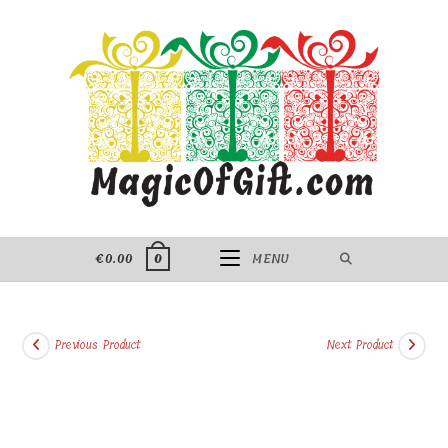
Skip
to
content
€
0.00
MENU
0
Previous Product
Next Product