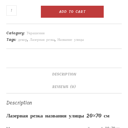
Лазерная
ADD TO CART
резка
названия
улицы
Category:
Украшения
20x70
Tags:
декор
,
Лазерная резка
,
Название улицы
см
quantity
DESCRIPTION
REVIEWS (0)
Description
Лазерная резка названия улицы 20×70 см