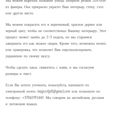
Мы можем вырезать название улицы лазерной резкой 20x70cm
из фанеры. Она прекрасно украсит Ваш интерьер, стену, стол
или другое место.
Мы можем покрасить его в коричневый, красное дерево или
черный цвет, чтобы он соответствовал Вашему интерьеру. Этот
процесс может занять до 2-3 недель, но мы стараемся
завершить его как можно скорее. Кроме того, возможна печать
или гравировка, что позволит Вам персонализировать
украшение по своему вкусу.
Чтобы сделать заказ, свяжитесь с нами, и мы согласуем
размеры и текст.
Если Вы хотите уточнить, пожалуйста, напишите по
электронной почте: magicofgift@gmail.com или позвоните по
телефону: +37062195661. Мы говорим на английском, русском
и литовском языках.