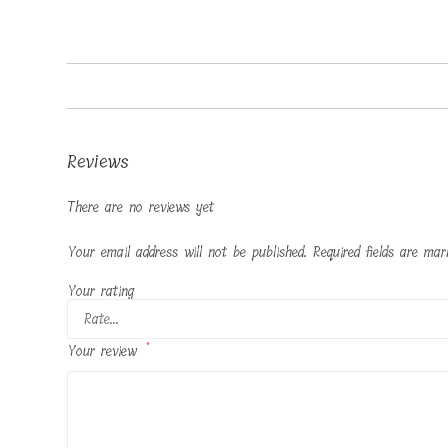
Reviews
There are no reviews yet
Your email address will not be published.
Required fields are ma
Your rating
Your review
*