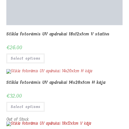
€
32.00
Select options
Out of Stock
Stikla fotorāmis UV apdrukai 18x12x1cm V kāja
€
26.00
Select options
Stikla fotorāmis UV druka 25x16x1cm V kāja
€
34.00
Select options