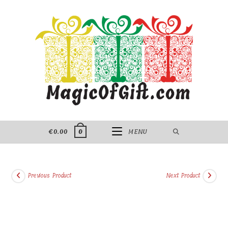
Skip
to
content
€
0.00
MENU
0
Previous Product
Next Product