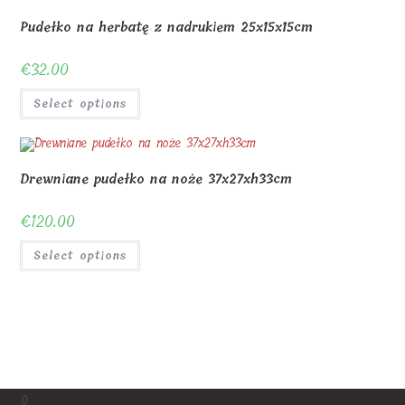
Pudełko na herbatę z nadrukiem 25x15x15cm
€
32.00
Select options
Drewniane pudełko na noże 37x27xh33cm
€
120.00
Select options
0