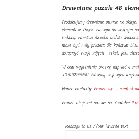
Drewniane puzzle 48 ele
Produkujemy drewniane puzzle ze sklejki
elementów. Dzięki naszym drewnianym pu
rodziną. Państwa dziecko będzie zaskoczo
może być miły prezent dla Państwa blisk
dołączyć swoje zdjęcie i tekst, jeśli chce
W celu wyjaśnienia proszę napisać e-mai
+37062195661. Mówimy w języku angielski
Nasze kontakty:
Proszę się z nami skon
Proszę obejrzeć puzzle na Youtube:
Puz
Message to us /Your favorite text