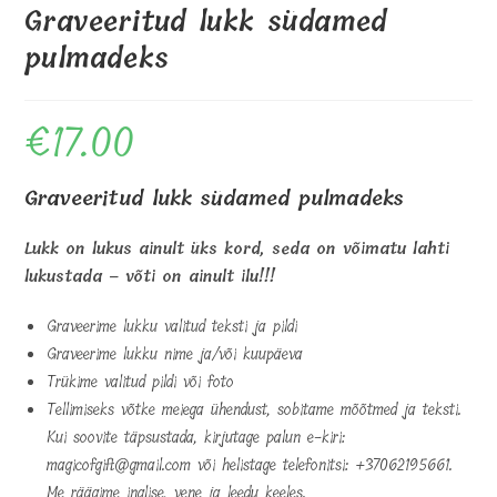
Graveeritud lukk südamed
pulmadeks
€
17.00
Graveeritud lukk südamed pulmadeks
Lukk on lukus ainult üks kord, seda on võimatu lahti
lukustada – võti on ainult ilu!!!
Graveerime lukku valitud teksti ja pildi
Graveerime lukku nime ja/või kuupäeva
Trükime valitud pildi või foto
Tellimiseks võtke meiega ühendust, sobitame mõõtmed ja teksti.
Kui soovite täpsustada, kirjutage palun e-kiri:
magicofgift@gmail.com või helistage telefonitsi: +37062195661.
Me räägime inglise, vene ja leedu keeles.