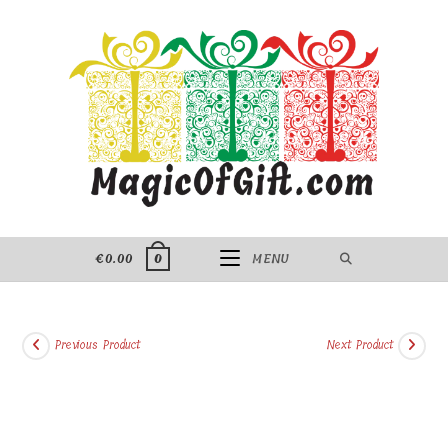
Skip
to
content
€
0.00
MENU
0
Previous Product
Next Product