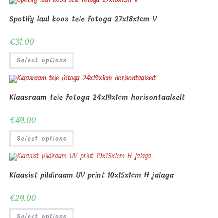
Spotify laul koos teie fotoga 27x18x1cm V
€
31.00
Select options
Klaasraam teie fotoga 24x19x1cm horisontaalselt
€
49.00
Select options
Klaasist pildiraam UV print 10x15x1cm H jalaga
€
29.00
Select options