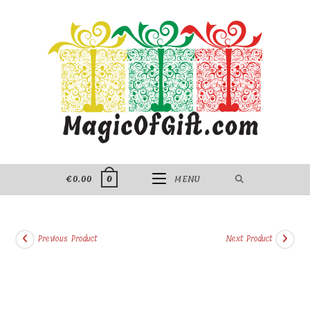
Skip
to
content
€
0.00
MENU
0
Previous Product
Next Product