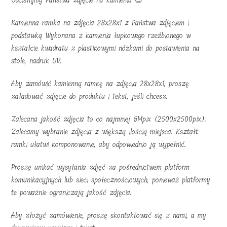
Odciśnijmy Państwa zdjęcie na kamieniu 😉
Kamienna ramka na zdjęcia 28x28x1 z Państwa zdjęciem i
podstawką Wykonana z kamienia łupkowego rzeźbionego w
kształcie kwadratu z plastikowymi nóżkami do postawienia na
stole, nadruk UV.
Aby zamówić kamienną ramkę na zdjęcia 28x28x1, proszę
załadować zdjęcie do produktu i tekst, jeśli chcesz.
Zalecana jakość zdjęcia to co najmniej 6Mpix (2500x2500pix).
Zalecamy wybranie zdjęcia z większą ilością miejsca. Kształt
ramki ułatwi komponowanie, aby odpowiednio ją wypełnić.
Proszę unikać wysyłania zdjęć za pośrednictwem platform
komunikacyjnych lub sieci społecznościowych, ponieważ platformy
te poważnie ograniczają jakość zdjęcia.
Aby złożyć zamówienie, proszę skontaktować się z nami, a my