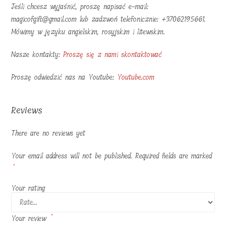
Jeśli chcesz wyjaśnić, proszę napisać e-mail:
magicofgift@gmail.com lub zadzwoń telefonicznie: +37062195661.
Mówimy w języku angielskim, rosyjskim i litewskim.
Nasze kontakty:
Proszę się z nami skontaktować
Proszę odwiedzić nas na Youtube:
Youtube.com
Reviews
There are no reviews yet
Your email address will not be published.
Required fields are marked
*
Your rating
Your review
*