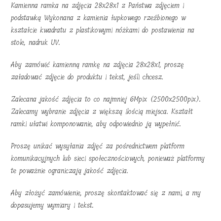
Kamienna ramka na zdjęcia 28x28x1 z Państwa zdjęciem i
podstawką Wykonana z kamienia łupkowego rzeźbionego w
kształcie kwadratu z plastikowymi nóżkami do postawienia na
stole, nadruk UV.
Aby zamówić kamienną ramkę na zdjęcia 28x28x1, proszę
załadować zdjęcie do produktu i tekst, jeśli chcesz.
Zalecana jakość zdjęcia to co najmniej 6Mpix (2500x2500pix).
Zalecamy wybranie zdjęcia z większą ilością miejsca. Kształt
ramki ułatwi komponowanie, aby odpowiednio ją wypełnić.
Proszę unikać wysyłania zdjęć za pośrednictwem platform
komunikacyjnych lub sieci społecznościowych, ponieważ platformy
te poważnie ograniczają jakość zdjęcia.
Aby złożyć zamówienie, proszę skontaktować się z nami, a my
dopasujemy wymiary i tekst.