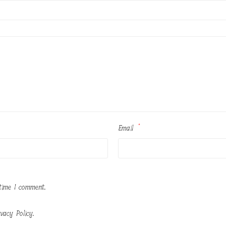
Email
*
time I comment.
vacy Policy.