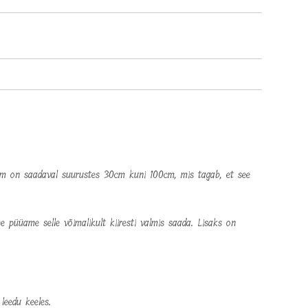
100cm on saadaval suurustes 30cm kuni 100cm, mis tagab, et see
 püüame selle võimalikult kiiresti valmis saada. Lisaks on
leedu keeles.