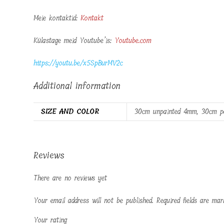
Meie kontaktid:
Kontakt
Külastage meid Youtube’is:
Youtube.com
https://youtu.be/x5SpBurMV2c
Additional information
SIZE AND COLOR
30cm unpainted 4mm, 30cm p
Reviews
There are no reviews yet
Your email address will not be published.
Required fields are ma
Your rating