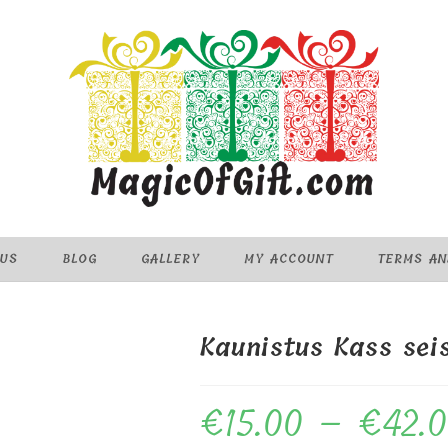
 US
BLOG
GALLERY
MY ACCOUNT
TERMS AN
Kaunistus Kass sei
€
15.00
–
€
42.