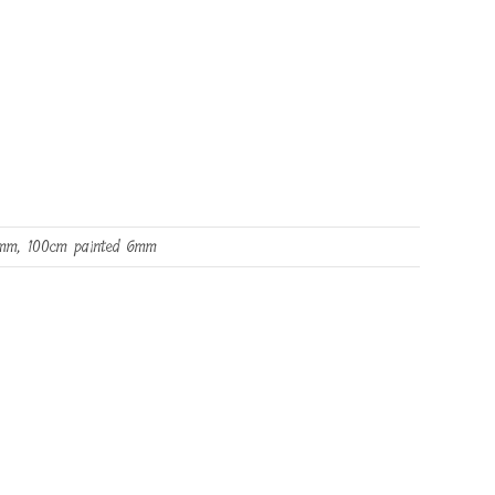
6mm, 100cm painted 6mm