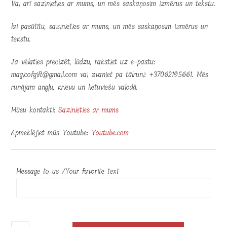
Vai arī sazinieties ar mums, un mēs saskaņosim izmērus un tekstu.
lai pasūtītu, sazinieties ar mums, un mēs saskaņosim izmērus un
tekstu.
Ja vēlaties precizēt, lūdzu, rakstiet uz e-pastu:
magicofgift@gmail.com vai zvaniet pa tālruni: +37062195661. Mēs
runājam angļu, krievu un lietuviešu valodā.
Mūsu kontakti:
Sazinieties ar mums
Apmeklējiet mūs Youtube:
Youtube.com
Message to us /Your favorite text