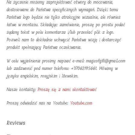
Na życzenie możemy zaprojektować otwory do mocowania,
dostosowane do Państwa specyficznych wymagań. Dzięki temu
Państwa logo będzie nie tylko atrakcyjne wizualnie, ale również
łatwe w montażu. Składając zamówienie, proszę po prostu podać
żądany tekst w polu komentarza i/lub przesłać plik z logo.
Pozwoli nam to dokładnie uchwycić Państwa wizję i dostarczyć
produkt spełniający Państwa oczekiwania.
W celu wyjaśnienia prosimy napisać e-mail: magicofgift@gmail.com
lub zadzwonić pod numer telefonu: +37062195661. Mówimy w
języku angielskim, rosyjskim i litewskim.
Nasze kontakty:
Proszę się z nami skontaktować
Proszę odwiedzić nas na Youtube:
Youtube.com
Reviews