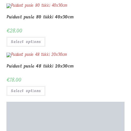
Puidust pusle 80 tükki 40x30cm
€
28.00
Select options
Puidust pusle 48 tükki 20x30cm
€
18.00
Select options
Puidust karp puzzle jaoks 20x20x6cm
€
9.00