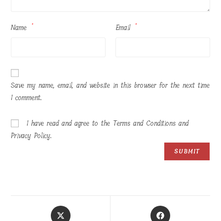
Name
*
Email
*
Save my name, email, and website in this browser for the next time
I comment.
I have read and agree to the Terms and Conditions and
Privacy Policy.
Opens
Opens
in
in