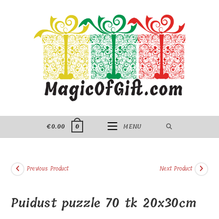
Skip
to
content
€
0.00
MENU
0
Previous Product
Next Product
Puidust puzzle 70 tk 20x30cm