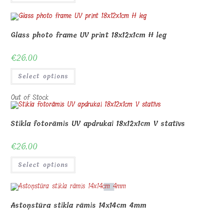
Glass photo frame UV print 18x12x1cm H leg
€
26.00
Select options
Out of Stock
Stikla fotorāmis UV apdrukai 18x12x1cm V statīvs
€
26.00
Select options
Astoņstūra stikla rāmis 14x14cm 4mm