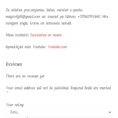
Ja vēlaties precizējumus, lūdzu, rakstiet e-pastu:
magicofgift@gmail.com vai zvaniet pa tālruni: +37062195661. Mēs
runājam angļu, krievu un lietuviešu valodā.
Mūsu kontakti:
Sazinieties ar mums
Apmeklējiet mūs Youtube:
Youtube.com
Reviews
There are no reviews yet
Your email address will not be published.
Required fields are marked
*
Your rating