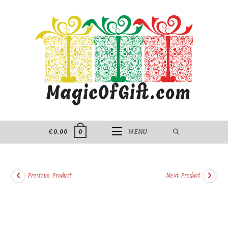
Skip
to
content
€
0.00
MENU
0
Previous Product
Next Product