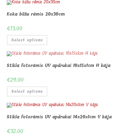
Koka bilžu rāmis 20x30cm
€
13.00
Select options
Stikla fotorāmis UV apdrukai 10x15x1cm H kāja
€
29.00
Select options
Stikla fotorāmis UV apdrukai 14x20x1cm V kāja
€
32.00