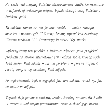
Na szkle nadrukujemy Państwa niezapomniane chwile. Umieszczona
w najbardziej widocznym miejscu będzie cieszyć oczy Państwa i
Państwa gości.
Ta szklana ramka nie ma jeszcze modelu – zostań naszym
modelem i zaoszczędź 50% ceny. Proszę wpisać kod rabatowy
“Jestem modelem 50”. Otrzymają Państwo 50% zniżki.
Wykorzystamy ten produkt z Państwa zdjęciem jako przykład
produktu na stronie internetowej i w mediach społecznościowych.
Jeśli zmieni Pani zdanie – nie ma problemu – proszę zapłacić
resztę ceny, a my usuniemy Pani zdjęcie.
Po wydrukowaniu będzie wyglądać jak inne szklane ramki, np. jak
na ostatnim zdjęciu.
Zegarek daje poczucie ekskluzywności. Świetny prezent dla Szefa,
ta ramka z ulubionymi pracownikami może ozdobić jego biurko.