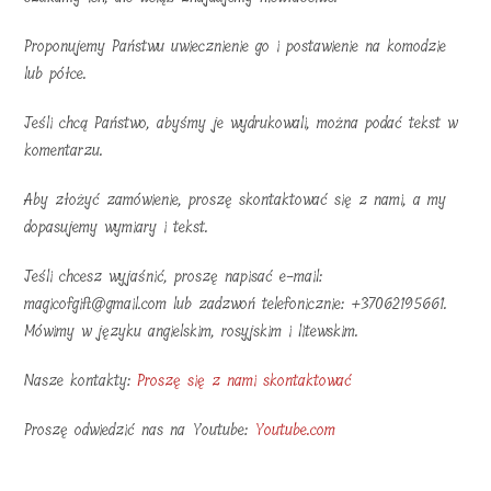
Proponujemy Państwu uwiecznienie go i postawienie na komodzie
lub półce.
Jeśli chcą Państwo, abyśmy je wydrukowali, można podać tekst w
komentarzu.
Aby złożyć zamówienie, proszę skontaktować się z nami, a my
dopasujemy wymiary i tekst.
Jeśli chcesz wyjaśnić, proszę napisać e-mail:
magicofgift@gmail.com lub zadzwoń telefonicznie: +37062195661.
Mówimy w języku angielskim, rosyjskim i litewskim.
Nasze kontakty:
Proszę się z nami skontaktować
Proszę odwiedzić nas na Youtube:
Youtube.com