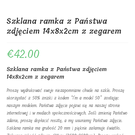
Szklana ramka z Państwa
zdjęciem 14x8x2cm z zegarem
€
42.00
Szklana ramka z Państwa zdjęciem
14x8x2cm z zegarem
Proszę wydrukować swoje niezapomniane chwile na szkle. Proszę
skorzystać z 50% zniżki z kodem “I’m a model 50” zostając
naszym modelem. Państwa zdjęcie pojawi się na naszej stronie
internetowej i w mediach społecznościowych. Jeśli zmienią Państwo
zdanie, proszę dopłacić resztę, a my usuniemy Państwa zdjęcie.
Szklana ramka ma grubość 20 mm i pięknie załamuje światło.