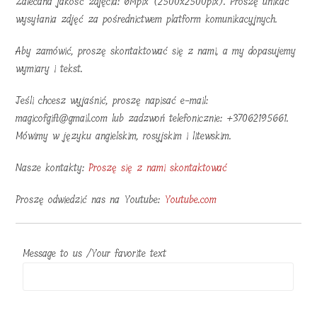
Zalecana jakość zdjęcia: 6Mpix (2500x2500pix). Proszę unikać
wysyłania zdjęć za pośrednictwem platform komunikacyjnych.
Aby zamówić, proszę skontaktować się z nami, a my dopasujemy
wymiary i tekst.
Jeśli chcesz wyjaśnić, proszę napisać e-mail:
magicofgift@gmail.com lub zadzwoń telefonicznie: +37062195661.
Mówimy w języku angielskim, rosyjskim i litewskim.
Nasze kontakty:
Proszę się z nami skontaktować
Proszę odwiedzić nas na Youtube:
Youtube.com
Message to us /Your favorite text