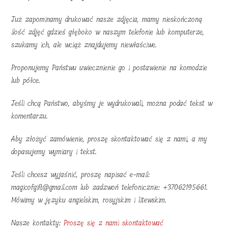
Już zapominamy drukować nasze zdjęcia, mamy nieskończoną
ilość zdjęć gdzieś głęboko w naszym telefonie lub komputerze,
szukamy ich, ale wciąż znajdujemy niewłaściwe.
Proponujemy Państwu uwiecznienie go i postawienie na komodzie
lub półce.
Jeśli chcą Państwo, abyśmy je wydrukowali, można podać tekst w
komentarzu.
Aby złożyć zamówienie, proszę skontaktować się z nami, a my
dopasujemy wymiary i tekst.
Jeśli chcesz wyjaśnić, proszę napisać e-mail:
magicofgift@gmail.com lub zadzwoń telefonicznie: +37062195661.
Mówimy w języku angielskim, rosyjskim i litewskim.
Nasze kontakty:
Proszę się z nami skontaktować