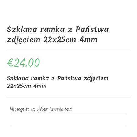
Szklana ramka z Państwa
zdjęciem 22x25cm 4mm
€
24.00
Szklana ramka z Państwa zdjęciem
22x25cm 4mm
Message to us /Your favorite text