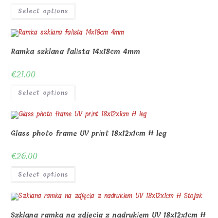
Select options
Ramka szklana falista 14x18cm 4mm
€
21.00
Select options
Glass photo frame UV print 18x12x1cm H leg
€
26.00
Select options
Szklana ramka na zdjęcia z nadrukiem UV 18x12x1cm H