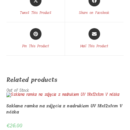
in
in
a
a
Tweet This Product
Share on Facebook
new
new
window
window
Opens
Opens
in
in
a
a
Pin This Product
Mail This Product
new
new
window
window
Related products
Out of Stock
Szklana ramka na zdjęcia z nadrukiem UV 18x12x1cm V
nóżka
€
26.00