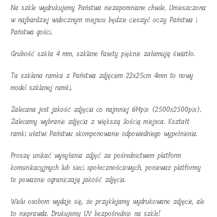
Na szkle wydrukujemy Państwa niezapomniane chwile. Umieszczona
w najbardziej widocznym miejscu będzie cieszyć oczy Państwa i
Państwa gości.
Grubość szkła 4 mm, szklane fasety pięknie załamują światło.
Ta szklana ramka z Państwa zdjęciem 22x25cm 4mm to nowy
model szklanej ramki.
Zalecana jest jakość zdjęcia co najmniej 6Mpix (2500x2500pix).
Zalecamy wybranie zdjęcia z większą ilością miejsca. Kształt
ramki ułatwi Państwu skomponowanie odpowiedniego wypełnienia.
Proszę unikać wysyłania zdjęć za pośrednictwem platform
komunikacyjnych lub sieci społecznościowych, ponieważ platformy
te poważnie ograniczają jakość zdjęcia.
Wielu osobom wydaje się, że przyklejamy wydrukowane zdjęcie, ale
to nieprawda. Drukujemy UV bezpośrednio na szkle!