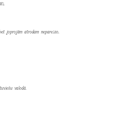
ti.
 bet joprojām atrodam nepareizo.
tuviešu valodā.