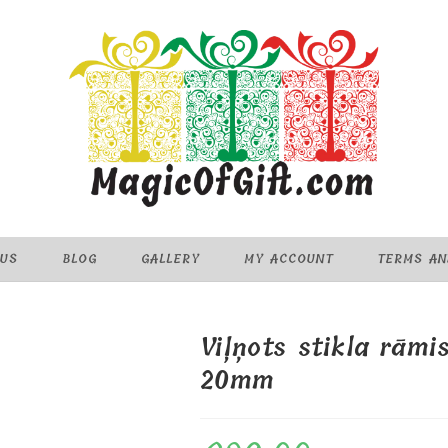
 US
BLOG
GALLERY
MY ACCOUNT
TERMS AN
Viļņots stikla rāmi
20mm