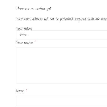
There are no reviews yet
Your email address will not be published.
Required fields are ma
Your rating
Your review
*
Name
*