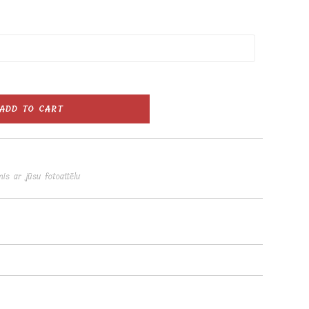
ADD TO CART
mis ar jūsu fotoattēlu