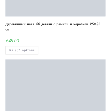
Деревянная коробка для фоторамки до 27 см с крышкой
€
27.00
Select options
Previous Product
Next Product