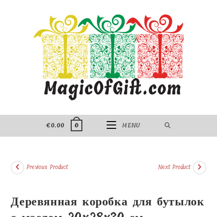
Skip
to
content
€
0.00
MENU
0
Previous Product
Next Product
Деревянная коробка для бутылок