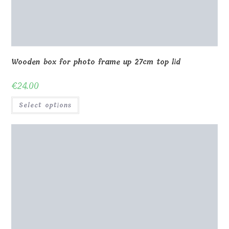
Wooden jewellery box 01
€
65.00
Select options