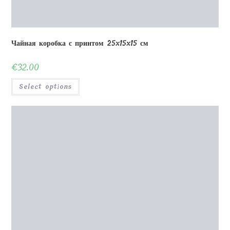
Деревянная шкатулка для украшений 01
€
65.00
Select options