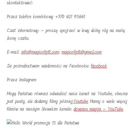
skontaktować:
Przez telefon komórkowy +370 621 95661
Czat internetowy: – proszę spojrzeć w lewy dolny róg na małą
ikonę czatu.
E-mail:
info@magicofgift.com;
magicofgift@gmail.com
Za pośrednictwem wiadomości na Facebooku:
facebook
Przez Instagram
Mogą Państwo również odwiedzić nasz kanał na Youtube, obecnie
jest pusty, ale dodamy filmy później
:Youtube
Mamy o wiele więcej
filmów na naszym litewskim kanale:
dovanos magija – YouTube