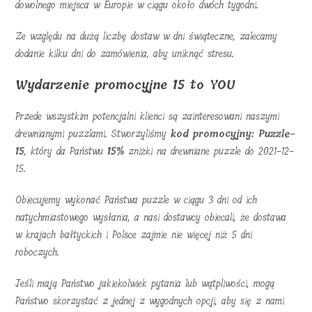
dowolnego miejsca w Europie w ciągu około dwóch tygodni.
Ze względu na dużą liczbę dostaw w dni świąteczne, zalecamy
dodanie kilku dni do zamówienia, aby uniknąć stresu.
Wydarzenie promocyjne 15 to YOU
Przede wszystkim potencjalni klienci są zainteresowani naszymi
drewnianymi puzzlami. Stworzyliśmy
kod promocyjny: Puzzle-
15
, który da Państwu
15%
zniżki na drewniane puzzle do 2021-12-
15.
Obiecujemy wykonać Państwa puzzle w ciągu 3 dni od ich
natychmiastowego wysłania, a nasi dostawcy obiecali, że dostawa
w krajach bałtyckich i Polsce zajmie nie więcej niż 5 dni
roboczych.
Jeśli mają Państwo jakiekolwiek pytania lub wątpliwości, mogą
Państwo skorzystać z jednej z wygodnych opcji, aby się z nami