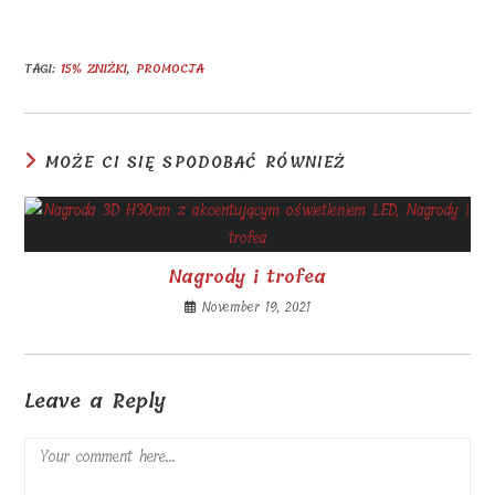
TAGI
:
15% ZNIŻKI
,
PROMOCJA
MOŻE CI SIĘ SPODOBAĆ RÓWNIEŻ
Nagrody i trofea
November 19, 2021
Leave a Reply
Comment