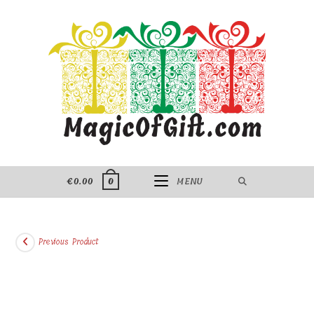
Skip
to
content
€
0.00
MENU
0
Previous Product