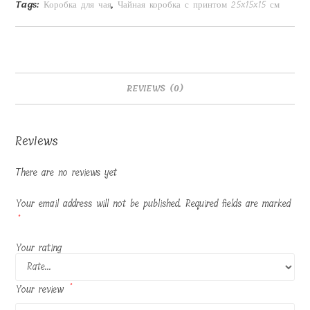
Tags:
Коробка для чая
,
Чайная коробка с принтом 25x15x15 см
см
quantity
REVIEWS (0)
Reviews
There are no reviews yet
Your email address will not be published.
Required fields are marked
*
Your rating
Your review
*