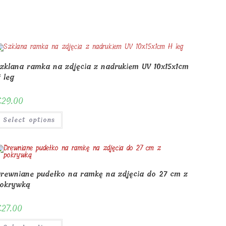
window
zklana ramka na zdjęcia z nadrukiem UV 10x15x1cm
 leg
€
29.00
Select options
rewniane pudełko na ramkę na zdjęcia do 27 cm z
okrywką
€
27.00