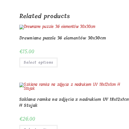
window
Related products
Drewniane puzzle 36 elementów 30x30cm
€
15.00
Select options
Szklana ramka na zdjęcia z nadrukiem UV 18x12x1c
H Stojak
€
26.00