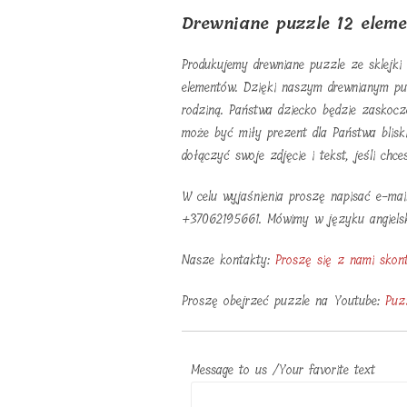
Drewniane puzzle 12 elem
Produkujemy drewniane puzzle ze sklejki
elementów. Dzięki naszym drewnianym pu
rodziną. Państwa dziecko będzie zaskoczo
może być miły prezent dla Państwa blisk
dołączyć swoje zdjęcie i tekst, jeśli chce
W celu wyjaśnienia proszę napisać e-mai
+37062195661. Mówimy w języku angielski
Nasze kontakty:
Proszę się z nami skon
Proszę obejrzeć puzzle na Youtube:
Puz
Message to us /Your favorite text