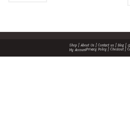
Shop
About Us
Contact us
Blog
G
Privacy Policy
Checkout
C
My Account