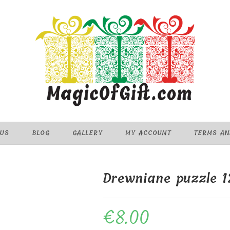
 US
BLOG
GALLERY
MY ACCOUNT
TERMS AN
Drewniane puzzle 
€
8.00