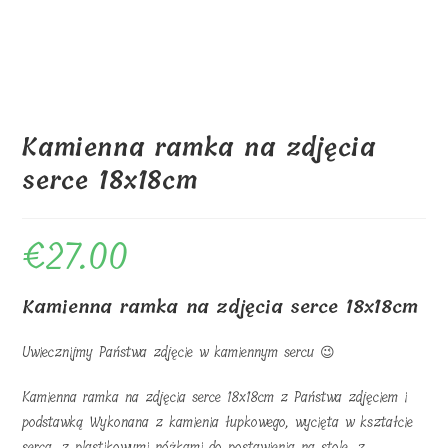
Kamienna ramka na zdjęcia
serce 18x18cm
€
27.00
Kamienna ramka na zdjęcia serce 18x18cm
Uwiecznijmy Państwa zdjęcie w kamiennym sercu 😉
Kamienna ramka na zdjęcia serce 18x18cm z Państwa zdjęciem i
podstawką Wykonana z kamienia łupkowego, wycięta w kształcie
serca, z plastikowymi nóżkami do postawienia na stole, z