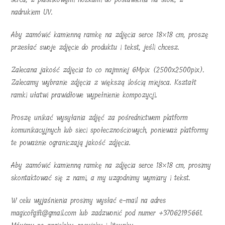
nadrukiem UV.
Aby zamówić kamienną ramkę na zdjęcia serce 18×18 cm, proszę
przesłać swoje zdjęcie do produktu i tekst, jeśli chcesz.
Zalecana jakość zdjęcia to co najmniej 6Mpix (2500x2500pix).
Zalecamy wybranie zdjęcia z większą ilością miejsca. Kształt
ramki ułatwi prawidłowe wypełnienie kompozycji.
Proszę unikać wysyłania zdjęć za pośrednictwem platform
komunikacyjnych lub sieci społecznościowych, ponieważ platformy
te poważnie ograniczają jakość zdjęcia.
Aby zamówić kamienną ramkę na zdjęcia serce 18×18 cm, prosimy
skontaktować się z nami, a my uzgodnimy wymiary i tekst.
W celu wyjaśnienia prosimy wysłać e-mail na adres
magicofgift@gmail.com lub zadzwonić pod numer +37062195661.