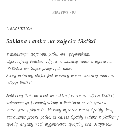
REVIEWS (0)
Description
Szklana ramka na zdjęcia 18x13x1
z metalowym stojakiem, pudełkiem i pojemnikiem.
Wydrukujemy Państwa zdjęcie na szklanej ramce o wymiarach
18x13x0,8 cm. Super przejrzyste szkło.
Szary metalowy stojak jest wliczony w cenę szklanej ramki na
zdjęcia 18x13x1.
Jeśli chcą Państwo tekst na szklanej ramce na zdjęcia 18x13x1,
wykonamy go i skoordynujemy z Państwem po otrzymaniu
zamówienia i płatności. Możemy wykonać ramkę Spotify. Przy
zamawianiu proszę podać, że chcesz Spotify i utwór z platformy
spotify, abyśmy mogli wygenerować specjalny kod. Oczywiście