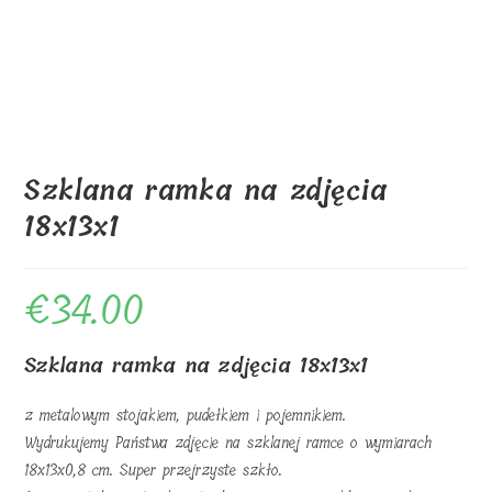
Szklana ramka na zdjęcia
18x13x1
€
34.00
Szklana ramka na zdjęcia 18x13x1
z metalowym stojakiem, pudełkiem i pojemnikiem.
Wydrukujemy Państwa zdjęcie na szklanej ramce o wymiarach
18x13x0,8 cm. Super przejrzyste szkło.