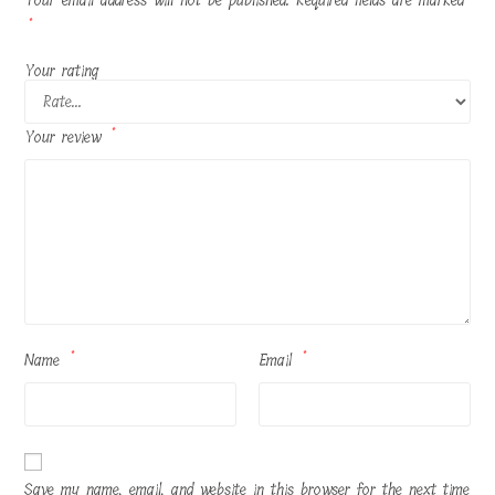
Your email address will not be published.
Required fields are marked
*
Your rating
Your review
*
Name
*
Email
*
Save my name, email, and website in this browser for the next time