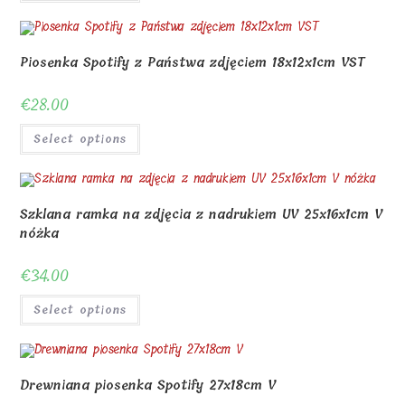
Piosenka Spotify z Państwa zdjęciem 18x12x1cm VST
€
28.00
Select options
Szklana ramka na zdjęcia z nadrukiem UV 25x16x1cm V
nóżka
€
34.00
Select options
Drewniana piosenka Spotify 27x18cm V