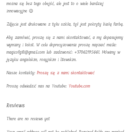
można się bez tego obejść, ale jest to o wiele bardziej
innowacyjne 😉
Zdjęcie jest drukowane z tyłu szkła, tył jest pokryty białą farbą.
Aby zamówić, proszę się z nami skontaktować, a my dopasujemy
wymiary i tekst. W celu doprecyzowania proszę napisać maila:
magicofgift@gmail.com lub zadzwonić: +37062195661. Mówimy w
języku angielskim, rosyjskim i litewskim.
Nasze kontakty:
Proszę się z nami skontaktować
Proszę odwiedzić nas na Youtube:
Youtube.com
Reviews
There are no reviews yet