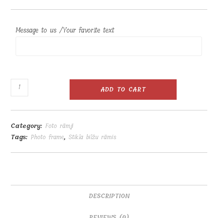
Message to us /Your favorite text
Stikla
ADD TO CART
bilžu
rāmis
25x22x1
Category:
Foto rāmji
quantity
Tags:
Photo frame
,
Stikla bilžu rāmis
DESCRIPTION
REVIEWS (0)