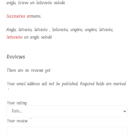
angļu, krievu un lietuviešu valodā.
Sazinieties ar
mums.
Angļu, latviešu, latviešu
,
lietuviešu, ungāru, ungāru, latviešu,
lietuviešu
un angļu valodā
Reviews
There are no reviews yet
Your email address will not be published.
Required fields are marked
*
Your rating
Your review
*