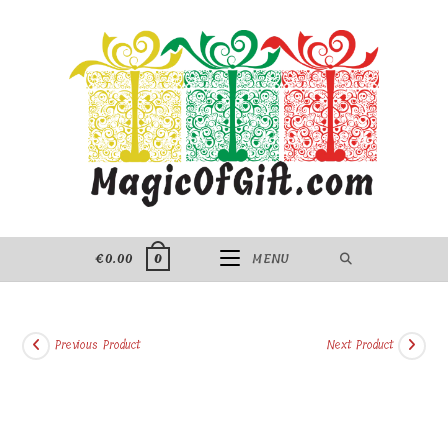
Skip
to
content
€
0.00
MENU
0
Previous Product
Next Product