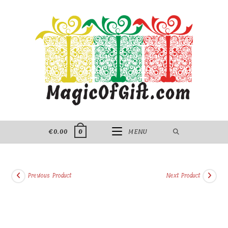
Skip
to
content
€
0.00
MENU
0
Previous Product
Next Product